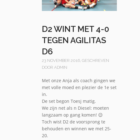
D2 WINT MET 4-0
TEGEN AGILITAS
D6
23 NOVEMBER 2016, GESCHREVEN
DOOR ADMIN
Met onze Anja als coach gingen we
met volle moed en plezier de 1e set
in.
De set begon Toesj matig.
We zijn net als n Diesel: moeten
langzaam op gang komen! 😉
Toch wist D2 de voorsprong te
behouden en winnen we met 25-
20.