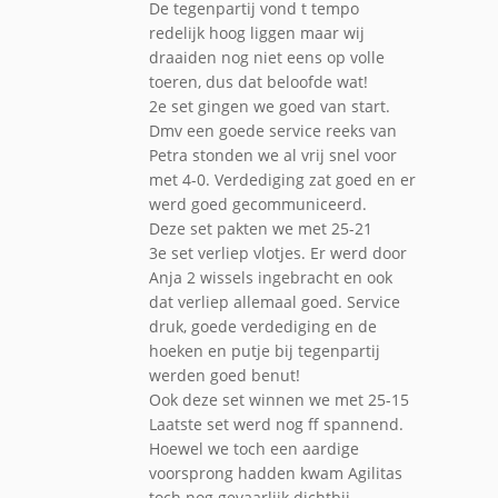
De tegenpartij vond t tempo
redelijk hoog liggen maar wij
draaiden nog niet eens op volle
toeren, dus dat beloofde wat!
2e set gingen we goed van start.
Dmv een goede service reeks van
Petra stonden we al vrij snel voor
met 4-0. Verdediging zat goed en er
werd goed gecommuniceerd.
Deze set pakten we met 25-21
3e set verliep vlotjes. Er werd door
Anja 2 wissels ingebracht en ook
dat verliep allemaal goed. Service
druk, goede verdediging en de
hoeken en putje bij tegenpartij
werden goed benut!
Ook deze set winnen we met 25-15
Laatste set werd nog ff spannend.
Hoewel we toch een aardige
voorsprong hadden kwam Agilitas
toch nog gevaarlijk dichtbij.