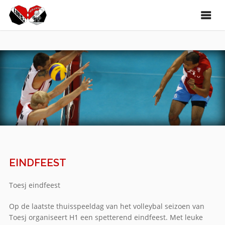
EINDFEEST
Toesj eindfeest
Op de laatste thuisspeeldag van het volleybal seizoen van
Toesj organiseert H1 een spetterend eindfeest. Met leuke