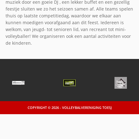
muziek door een goeie DJ , een lekker buffet en een gezellig
feestje sluiten we zo het seizoen samen af. Alle teams spelen
thuis op laatste competitiedag, waardoor we elkaar aan
kunnen moedigen voorafgaand aan dit feest. Iedereen is
welkom, van jeugd- tot senioren lid, van recreant tot mini-
volleyballer! We organiseren ook een aantal activiteiten voor
de kinderen.
COPYRIGHT © 2026 - VOLLEYBALVERENIGING TOESJ